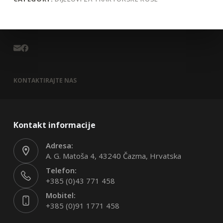
KONTAKTIRAJTE NAS
Kontakt informacije
Adresa:
A. G. Matoša 4, 43240 Čazma, Hrvatska
Telefon:
+385 (0)43 771 458
Mobitel:
+385 (0)91 1771 458