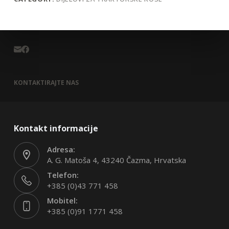
KONTAKTIRAJTE NAS
Kontakt informacije
Adresa:
A. G. Matoša 4, 43240 Čazma, Hrvatska
Telefon:
+385 (0)43 771 458
Mobitel:
+385 (0)91 1771 458