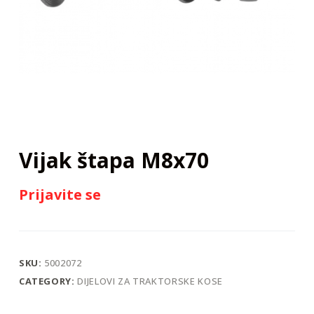
j
Vijak štapa M8x70
Prijavite se
SKU:
5002072
CATEGORY:
DIJELOVI ZA TRAKTORSKE KOSE