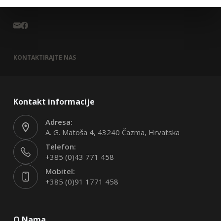
KONTAKTIRAJTE NAS
Kontakt informacije
Adresa:
A. G. Matoša 4, 43240 Čazma, Hrvatska
Telefon:
+385 (0)43 771 458
Mobitel:
+385 (0)91 1771 458
O Nama