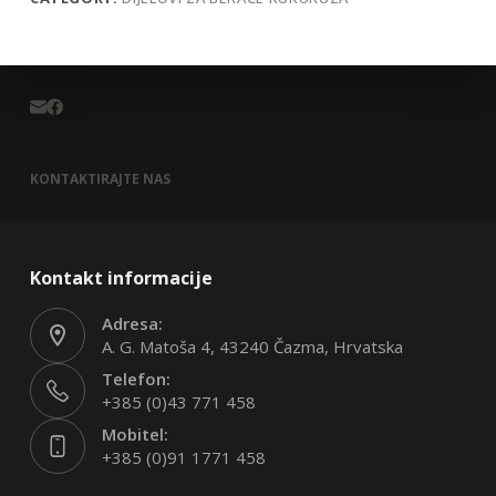
KONTAKTIRAJTE NAS
Kontakt informacije
Adresa:
A. G. Matoša 4, 43240 Čazma, Hrvatska
Telefon:
+385 (0)43 771 458
Mobitel:
+385 (0)91 1771 458