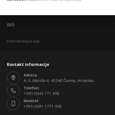
KONTAKTIRAJTE NAS
Kontakt informacije
Adresa:
A. G. Matoša 4, 43240 Čazma, Hrvatska
Telefon:
+385 (0)43 771 458
Mobitel:
+385 (0)91 1771 458