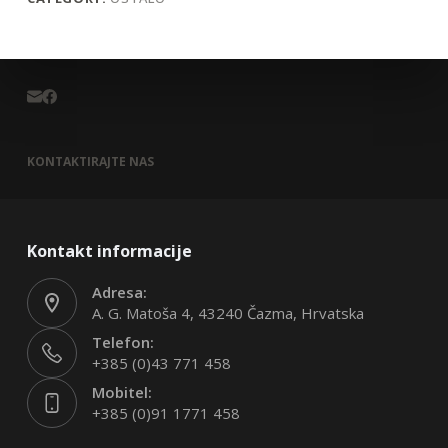
KONTAKTIRAJTE NAS
Kontakt informacije
Adresa:
A. G. Matoša 4, 43240 Čazma, Hrvatska
Telefon:
+385 (0)43 771 458
Mobitel:
+385 (0)91 1771 458