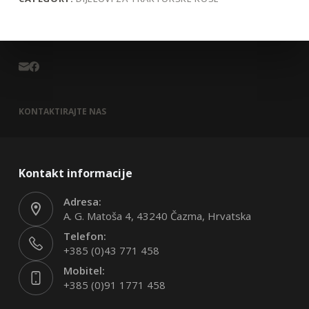
KONTAKTIRAJTE NAS
Kontakt informacije
Adresa:
A. G. Matoša 4, 43240 Čazma, Hrvatska
Telefon:
+385 (0)43 771 458
Mobitel:
+385 (0)91 1771 458