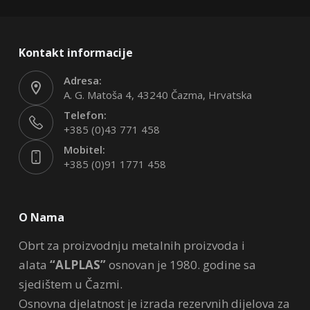
Kontakt informacije
Adresa:
A. G. Matoša 4, 43240 Čazma, Hrvatska
Telefon:
+385 (0)43 771 458
Mobitel:
+385 (0)91 1771 458
O Nama
Obrt za proizvodnju metalnih proizvoda i
alata
“ALPLAS”
osnovan je 1980. godine sa
sjedištem u Čazmi.
Osnovna djelatnost je izrada rezervnih dijelova za