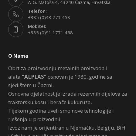
A. G. Matoša 4, 43240 Čazma, Hrvatska
Telefon:
+385 (0)43 771 458
Mobitel:
+385 (0)91 1771 458
O Nama
Obrt za proizvodnju metalnih proizvoda i
alata
“ALPLAS”
osnovan je 1980. godine sa
sjedištem u Čazmi.
Osnovna djelatnost je izrada rezervnih dijelova za
traktorsku kosu i berače kukuruza.
Tijekom godina uveli smo nove tehnologije i
rješenja u proizvodnji.
Izvoz nam je orijentiran u Njemačku, Belgiju, BiH