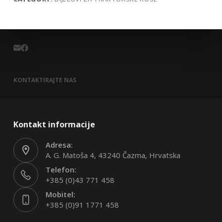
KONTAKTIRAJTE NAS
Kontakt informacije
Adresa:
A. G. Matoša 4, 43240 Čazma, Hrvatska
Telefon:
+385 (0)43 771 458
Mobitel:
+385 (0)91 1771 458