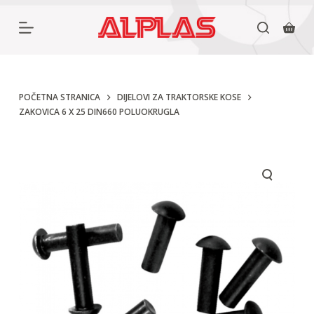
P
r
e
s
k
POČETNA STRANICA
DIJELOVI ZA TRAKTORSKE KOSE
ZAKOVICA 6 X 25 DIN660 POLUOKRUGLA
o
č
i
n
a
s
a
d
r
ž
a